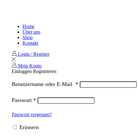
Home
Über uns
Shop
Kontakt
Login / Register
Mein Konto
Einloggen
Registrieren
Benutzername oder E-Mail
*
Passwort
*
Passwort vergessen?
Erinnern