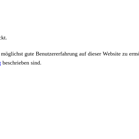
ckt.
öglichst gute Benutzererfahrung auf dieser Website zu ermö
g
beschrieben sind.