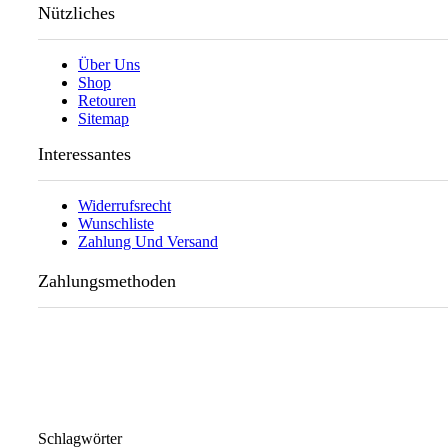
Nützliches
Über Uns
Shop
Retouren
Sitemap
Interessantes
Widerrufsrecht
Wunschliste
Zahlung Und Versand
Zahlungsmethoden
Schlagwörter