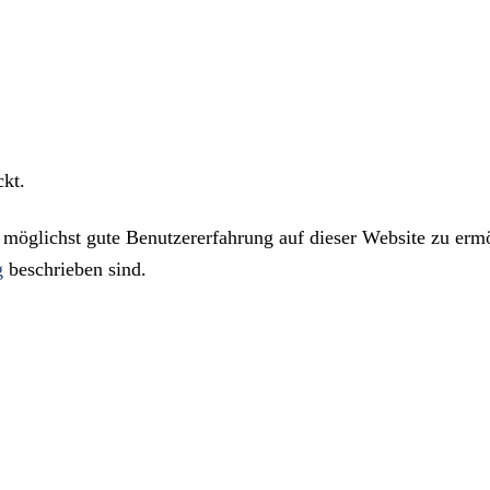
ckt.
öglichst gute Benutzererfahrung auf dieser Website zu ermö
g
beschrieben sind.