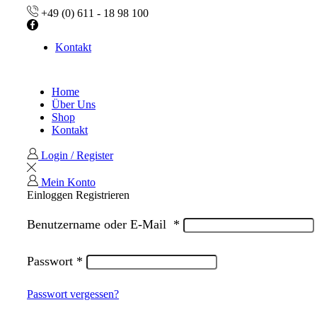
+49 (0) 611 - 18 98 100
Facebook
Kontakt
Home
Über Uns
Shop
Kontakt
Login / Register
Mein Konto
Einloggen
Registrieren
Benutzername oder E-Mail
*
Passwort
*
Passwort vergessen?