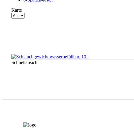
Karte
Produkte
pro
Seite
Schnellansicht