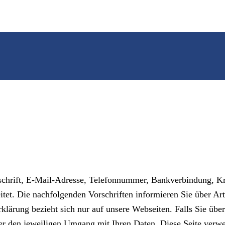
schrift, E-Mail-Adresse, Telefonnummer, Bankverbindung, K
tet. Die nachfolgenden Vorschriften informieren Sie über A
ärung bezieht sich nur auf unsere Webseiten. Falls Sie über 
 über den jeweiligen Umgang mit Ihren Daten. Diese Seite ver