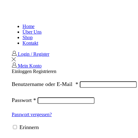
Home
Über Uns
Shop
Kontakt
Login / Register
Mein Konto
Einloggen
Registrieren
Benutzername oder E-Mail
*
Passwort
*
Passwort vergessen?
Erinnern