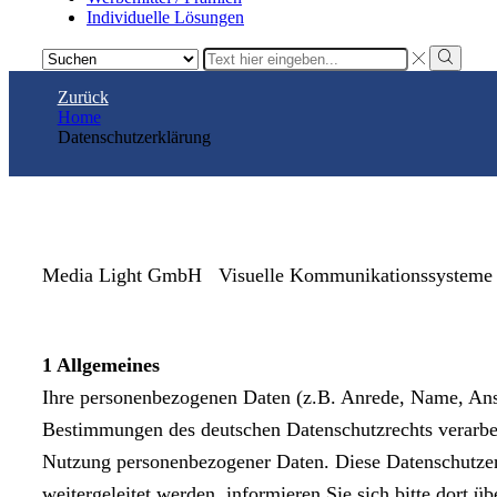
Individuelle Lösungen
Search
input
Search
Zurück
Home
Datenschutzerklärung
Media Light GmbH Visuelle Kommunikationssysteme
1 Allgemeines
Ihre personenbezogenen Daten (z.B. Anrede, Name, An
Bestimmungen des deutschen Datenschutzrechts verarbei
Nutzung personenbezogener Daten. Diese Datenschutzerkl
weitergeleitet werden, informieren Sie sich bitte dort