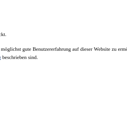
ckt.
öglichst gute Benutzererfahrung auf dieser Website zu ermö
g
beschrieben sind.