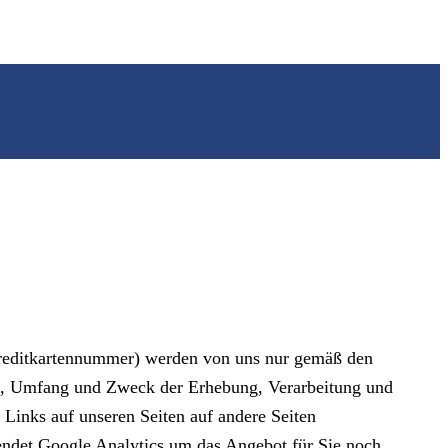
reditkartennummer) werden von uns nur gemäß den
rt, Umfang und Zweck der Erhebung, Verarbeitung und
Links auf unseren Seiten auf andere Seiten
wendet Google Analytics um das Angebot für Sie noch