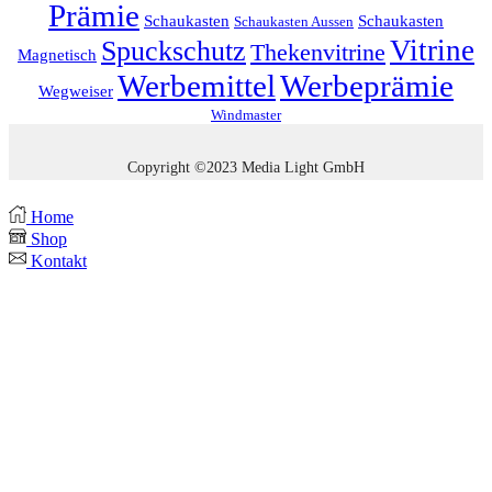
Prämie
Schaukasten
Schaukasten
Schaukasten Aussen
Vitrine
Spuckschutz
Thekenvitrine
Magnetisch
Werbemittel
Werbeprämie
Wegweiser
Windmaster
Copyright ©2023 Media Light GmbH
Home
Shop
Kontakt