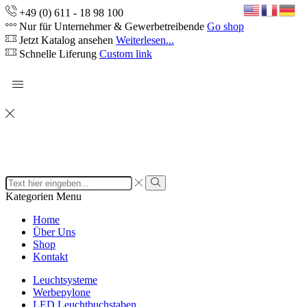
+49 (0) 611 - 18 98 100
Nur für Unternehmer & Gewerbetreibende
Go shop
Jetzt Katalog ansehen
Weiterlesen...
Schnelle Liferung
Custom link
Search
input
Search
Kategorien
Menu
Home
Über Uns
Shop
Kontakt
Leuchtsysteme
Werbepylone
LED Leuchtbuchstaben