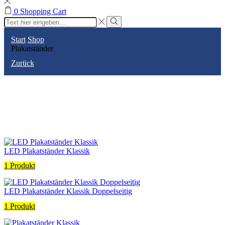
0
Shopping Cart
Search
input
Search
Start
Shop
Plakatständer
Zurück
LED Plakatständer Klassik
1 Produkt
LED Plakatständer Klassik Doppelseitig
1 Produkt