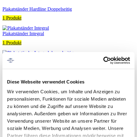
Plakatständer Hardline Doppelseitig
1 Produkt
Plakatständer Integral
1 Produkt
Plakatständer Integral doppelseitig
1 Produkt
Diese Webseite verwendet Cookies
Plakatständer ECO
Wir verwenden Cookies, um Inhalte und Anzeigen zu
1 Produkt
personalisieren, Funktionen für soziale Medien anbieten
zu können und die Zugriffe auf unsere Website zu
Plakatständer Centro
analysieren. Außerdem geben wir Informationen zu Ihrer
1 Produkt
Verwendung unserer Website an unsere Partner für
soziale Medien, Werbung und Analysen weiter. Unsere
Partner führen diese Informationen möglicherweise mit