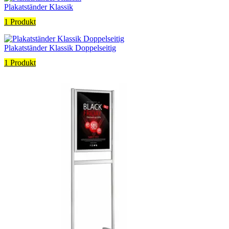
Plakatständer Klassik
1 Produkt
Plakatständer Klassik Doppelseitig
1 Produkt