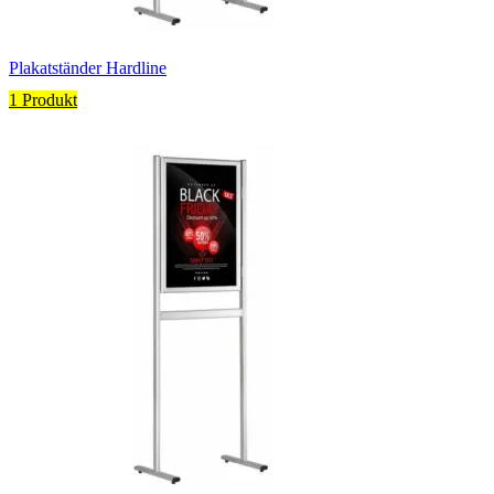
Plakatständer Hardline
1 Produkt