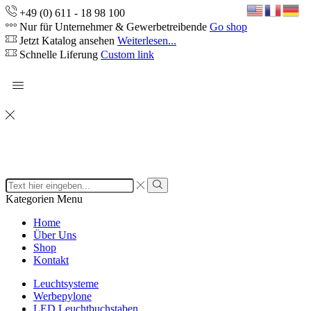
+49 (0) 611 - 18 98 100
Nur für Unternehmer & Gewerbetreibende
Go shop
Jetzt Katalog ansehen
Weiterlesen...
Schnelle Liferung
Custom link
Search
input
Search
Kategorien
Menu
Home
Über Uns
Shop
Kontakt
Leuchtsysteme
Werbepylone
LED Leuchtbuchstaben