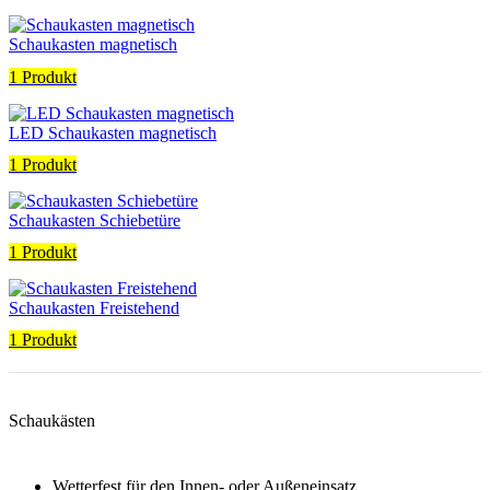
Schaukasten magnetisch
1 Produkt
LED Schaukasten magnetisch
1 Produkt
Schaukasten Schiebetüre
1 Produkt
Schaukasten Freistehend
1 Produkt
Schaukästen
Wetterfest für den Innen- oder Außeneinsatz