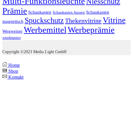
Multi-Funktionsleuchte
Niesschutz
Prämie
Schaukasten
Schaukasten
Schaukasten Aussen
Vitrine
Spuckschutz
Thekenvitrine
magnetisch
Werbemittel
Werbeprämie
Wegweiser
windmaster
Copyright ©2023 Media Light GmbH
Home
Shop
Kontakt