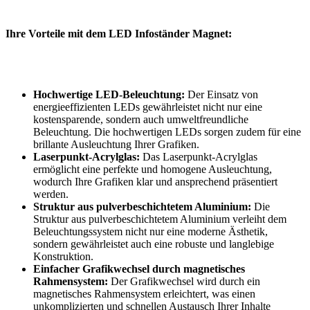
Ihre Vorteile mit dem LED Infoständer Magnet:
Hochwertige LED-Beleuchtung:
Der Einsatz von
energieeffizienten LEDs gewährleistet nicht nur eine
kostensparende, sondern auch umweltfreundliche
Beleuchtung. Die hochwertigen LEDs sorgen zudem für eine
brillante Ausleuchtung Ihrer Grafiken.
Laserpunkt-Acrylglas:
Das Laserpunkt-Acrylglas
ermöglicht eine perfekte und homogene Ausleuchtung,
wodurch Ihre Grafiken klar und ansprechend präsentiert
werden.
Struktur aus pulverbeschichtetem Aluminium:
Die
Struktur aus pulverbeschichtetem Aluminium verleiht dem
Beleuchtungssystem nicht nur eine moderne Ästhetik,
sondern gewährleistet auch eine robuste und langlebige
Konstruktion.
Einfacher Grafikwechsel durch magnetisches
Rahmensystem:
Der Grafikwechsel wird durch ein
magnetisches Rahmensystem erleichtert, was einen
unkomplizierten und schnellen Austausch Ihrer Inhalte