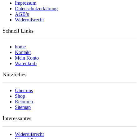
Impressum
Datenschutzerklärung
AGB’s
Widerrufsrecht
Schnell Links
home
Kontakt
Mein Konto
Warenkorb
Nützliches
Über uns
Shop
Retouren
Sitemap
Interessantes
Widerrufsrecht