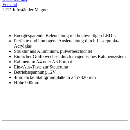
Versand
LED Infoständer Magnet
Energiesparende Beleuchtung mit hochwertigen LED´s
Perfekte und homogene Ausleuchtung durch Laserpunkt-
Acrylglas
Struktur aus Aluminium, pulverbeschichtet
Einfacher Grafikwechsel durch magentisches Rahmensystem
Rahmen im A4 oder A3 Format
Ein-/Aus-Taste zur Steuerung
Betriebsspannung 12V
4mm
dicke Stahlgrundplatte in 245×320 mm
Höhe
900mm