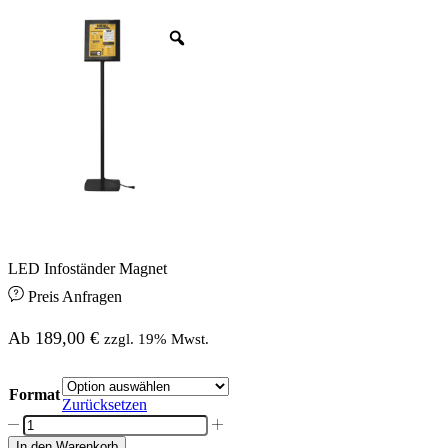
LED Infoständer Magnet
Preis Anfragen
Ab
189,00
€
zzgl. 19% Mwst.
Format
Zurücksetzen
LED
Infoständer
In den Warenkorb