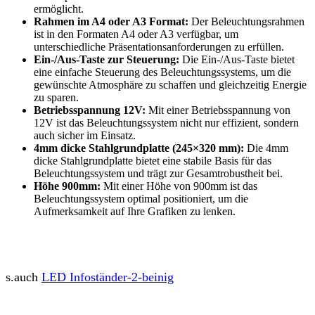
ermöglicht.
Rahmen im A4 oder A3 Format:
Der Beleuchtungsrahmen
ist in den Formaten A4 oder A3 verfügbar, um
unterschiedliche Präsentationsanforderungen zu erfüllen.
Ein-/Aus-Taste zur Steuerung:
Die Ein-/Aus-Taste bietet
eine einfache Steuerung des Beleuchtungssystems, um die
gewünschte Atmosphäre zu schaffen und gleichzeitig Energie
zu sparen.
Betriebsspannung 12V:
Mit einer Betriebsspannung von
12V ist das Beleuchtungssystem nicht nur effizient, sondern
auch sicher im Einsatz.
4mm dicke Stahlgrundplatte (245×320 mm):
Die 4mm
dicke Stahlgrundplatte bietet eine stabile Basis für das
Beleuchtungssystem und trägt zur Gesamtrobustheit bei.
Höhe 900mm:
Mit einer Höhe von 900mm ist das
Beleuchtungssystem optimal positioniert, um die
Aufmerksamkeit auf Ihre Grafiken zu lenken.
s.auch
LED Infoständer-2-beinig