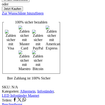
Magnet
oder
Menge
Jetzt Kaufen
Zur Wunschliste hinzufügen
100%
sicher
bezahlen
Ihre Zahlung ist
100% Sicher
SKU:
N/A
Kategorien:
Allgemein
,
Infoständer
,
LED Infoständer Magnet
Facebook
Twitter
Whatsapp
Teilen:
Beschreibung