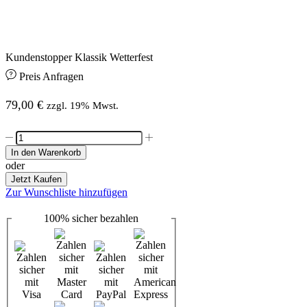
Kundenstopper Klassik Wetterfest
Preis Anfragen
79,00
€
zzgl. 19% Mwst.
Kundenstopper
Klassik
In den Warenkorb
Wetterfest
oder
Menge
Jetzt Kaufen
Zur Wunschliste hinzufügen
100%
sicher
bezahlen