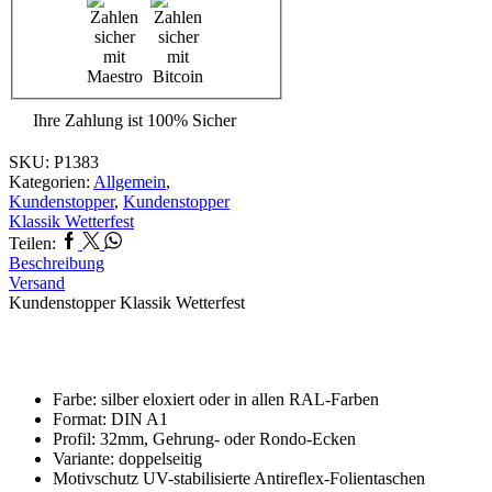
Ihre Zahlung ist
100% Sicher
SKU:
P1383
Kategorien:
Allgemein
,
Kundenstopper
,
Kundenstopper
Klassik Wetterfest
Facebook
Twitter
Whatsapp
Teilen:
Beschreibung
Versand
Kundenstopper Klassik Wetterfest
Farbe: silber eloxiert oder in allen RAL-Farben
Format: DIN A1
Profil: 32mm, Gehrung- oder Rondo-Ecken
Variante: doppelseitig
Motivschutz
UV-stabilisierte Antireflex-Folientaschen