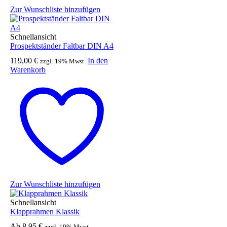
Zur Wunschliste hinzufügen
Schnellansicht
Prospektständer Faltbar DIN A4
119,00
€
In den
zzgl. 19% Mwst.
Warenkorb
Zur Wunschliste hinzufügen
Schnellansicht
Klapprahmen Klassik
Ab
8,95
€
zzgl. 19% Mwst.