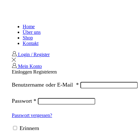
Home
Über uns
Shop
Kontakt
Login / Register
Mein Konto
Einloggen
Registrieren
Benutzername oder E-Mail
*
Passwort
*
Passwort vergessen?
Erinnern