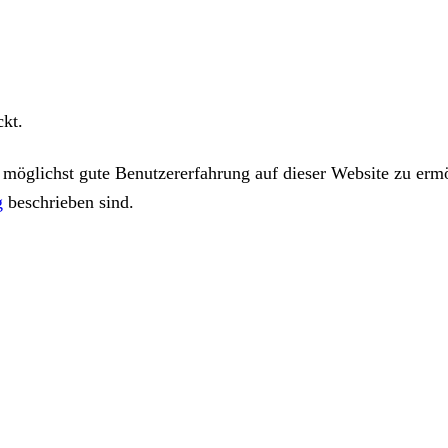
ckt.
öglichst gute Benutzererfahrung auf dieser Website zu ermö
g
beschrieben sind.