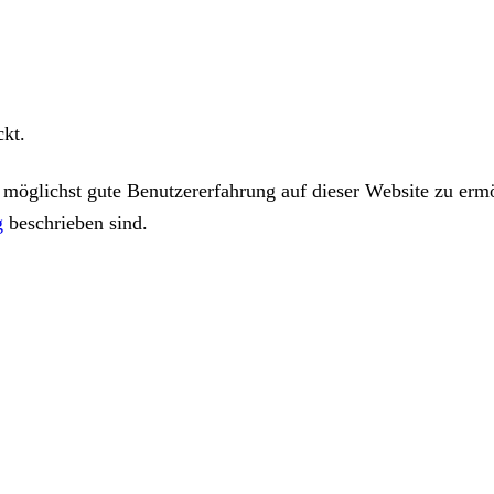
ckt.
öglichst gute Benutzererfahrung auf dieser Website zu ermö
g
beschrieben sind.