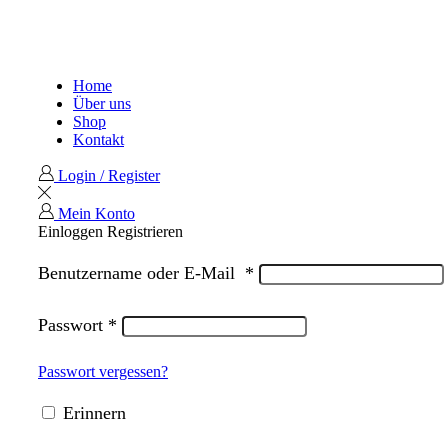
Home
Über uns
Shop
Kontakt
Login / Register
Mein Konto
Einloggen
Registrieren
Benutzername oder E-Mail
*
Passwort
*
Passwort vergessen?
Erinnern