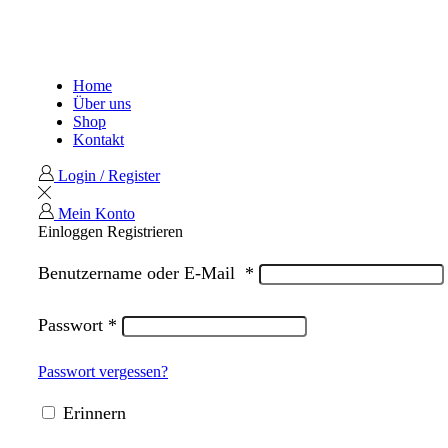
Home
Über uns
Shop
Kontakt
Login / Register
Mein Konto
Einloggen
Registrieren
Benutzername oder E-Mail
*
Passwort
*
Passwort vergessen?
Erinnern