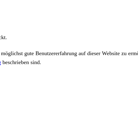
ckt.
öglichst gute Benutzererfahrung auf dieser Website zu ermö
g
beschrieben sind.