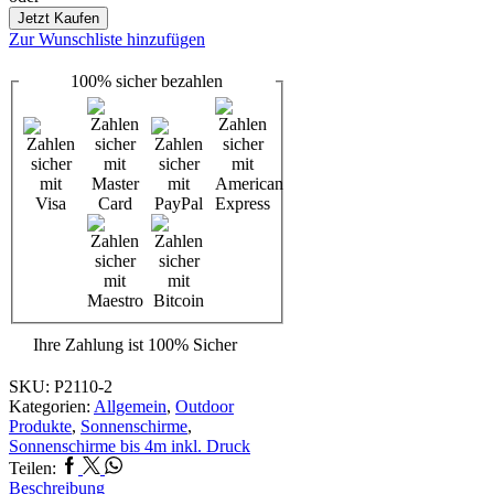
3m
Jetzt Kaufen
Menge
Zur Wunschliste hinzufügen
100%
sicher
bezahlen
Ihre Zahlung ist
100% Sicher
SKU:
P2110-2
Kategorien:
Allgemein
,
Outdoor
Produkte
,
Sonnenschirme
,
Sonnenschirme bis 4m inkl. Druck
Facebook
Twitter
Whatsapp
Teilen:
Beschreibung