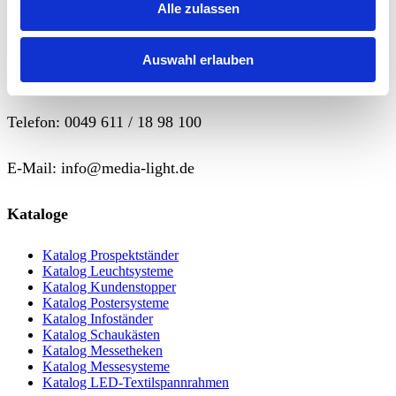
9,00
€
In den
zzgl. 19% Mwst.
Alle zulassen
Warenkorb
Auswahl erlauben
Wir sind für Sie da !
Telefon: 0049 611 / 18 98 100
E-Mail: info@media-light.de
Kataloge
Katalog Prospektständer
Katalog Leuchtsysteme
Katalog Kundenstopper
Katalog Postersysteme
Katalog Infoständer
Katalog Schaukästen
Katalog Messetheken
Katalog Messesysteme
Katalog LED-Textilspannrahmen