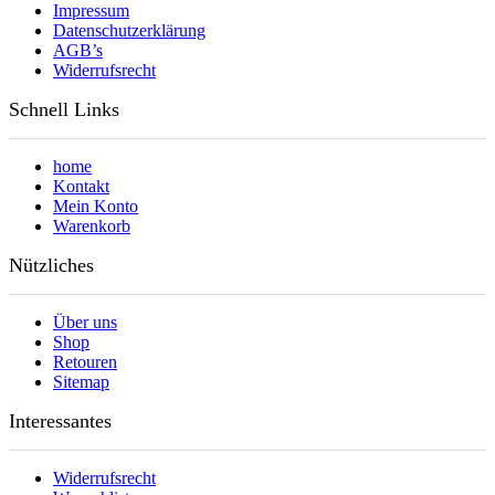
Impressum
Datenschutzerklärung
AGB’s
Widerrufsrecht
Schnell Links
home
Kontakt
Mein Konto
Warenkorb
Nützliches
Über uns
Shop
Retouren
Sitemap
Interessantes
Widerrufsrecht