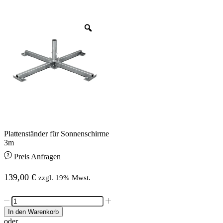
Plattenständer für Sonnenschirme
3m
Preis Anfragen
139,00
€
zzgl. 19% Mwst.
Plattenständer
für
In den Warenkorb
Sonnenschirme
oder