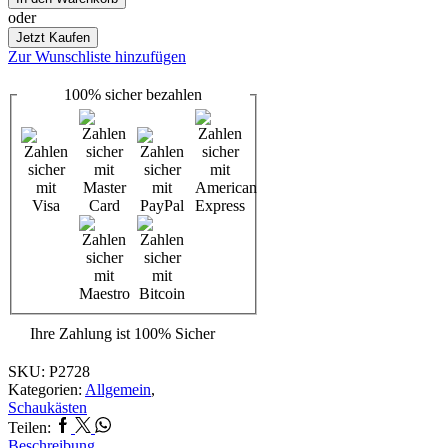
Plakatrahmen
oder
Menge
Jetzt Kaufen
Zur Wunschliste hinzufügen
100%
sicher
bezahlen
Ihre Zahlung ist
100% Sicher
SKU:
P2728
Kategorien:
Allgemein
,
Schaukästen
Facebook
Twitter
Whatsapp
Teilen:
Beschreibung