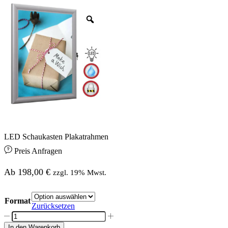
LED Schaukasten Plakatrahmen
Preis Anfragen
Ab
198,00
€
zzgl. 19% Mwst.
Format
Zurücksetzen
LED
Schaukasten
In den Warenkorb