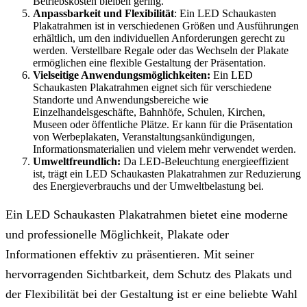
Betriebskosten bleiben gering.
Anpassbarkeit und Flexibilität
: Ein LED Schaukasten
Plakatrahmen ist in verschiedenen Größen und Ausführungen
erhältlich, um den individuellen Anforderungen gerecht zu
werden. Verstellbare Regale oder das Wechseln der Plakate
ermöglichen eine flexible Gestaltung der Präsentation.
Vielseitige Anwendungsmöglichkeiten:
Ein LED
Schaukasten Plakatrahmen eignet sich für verschiedene
Standorte und Anwendungsbereiche wie
Einzelhandelsgeschäfte, Bahnhöfe, Schulen, Kirchen,
Museen oder öffentliche Plätze. Er kann für die Präsentation
von Werbeplakaten, Veranstaltungsankündigungen,
Informationsmaterialien und vielem mehr verwendet werden.
Umweltfreundlich:
Da LED-Beleuchtung energieeffizient
ist, trägt ein LED Schaukasten Plakatrahmen zur Reduzierung
des Energieverbrauchs und der Umweltbelastung bei.
Ein LED Schaukasten Plakatrahmen bietet eine moderne
und professionelle Möglichkeit, Plakate oder
Informationen effektiv zu präsentieren. Mit seiner
hervorragenden Sichtbarkeit, dem Schutz des Plakats und
der Flexibilität bei der Gestaltung ist er eine beliebte Wahl