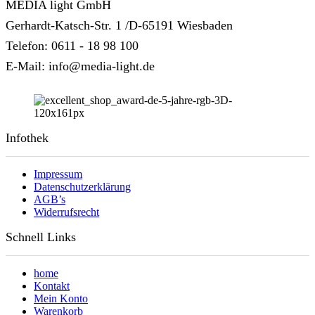
MEDIA light GmbH
Gerhardt-Katsch-Str. 1 /D-65191 Wiesbaden
Telefon: 0611 - 18 98 100
E-Mail: info@media-light.de
Infothek
Impressum
Datenschutzerklärung
AGB’s
Widerrufsrecht
Schnell Links
home
Kontakt
Mein Konto
Warenkorb