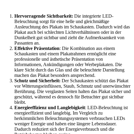
Hervorragende Sichtbarkeit:
Die integrierte LED-
Beleuchtung sorgt für eine helle und gleichmäßige
Ausleuchtung des Plakats im Schaukasten. Dadurch wird das
Plakat auch bei schlechten Lichtverhältnissen oder in der
Dunkelheit gut sichtbar und zieht die Aufmerksamkeit von
Passanten an.
Effektive Präsentation
: Die Kombination aus einem
Schaukasten und einem Plakatrahmen ermöglicht eine
professionelle und ästhetische Präsentation von
Informationen, Ankündigungen oder Werbeplakaten. Die
klare Sicht durch das Glas und die beleuchtete Darstellung
machen das Plakat besonders ansprechend.
Schutz und Sicherheit:
Der Schaukasten schützt das Plakat
vor Witterungseinflüssen, Staub, Schmutz und unerwünschter
Berührung. Die verglasten Seiten halten das Plakat sicher und
geschützt, während es dennoch für Betrachter gut sichtbar
bleibt.
Energieeffizienz und Langlebigkeit
: LED-Beleuchtung ist
energieeffizient und langlebig. Im Vergleich zu
herkömmlichen Beleuchtungssystemen verbrauchen LEDs
weniger Energie und haben eine längere Lebensdauer.
Dadurch reduziert sich der Energieverbrauch und die