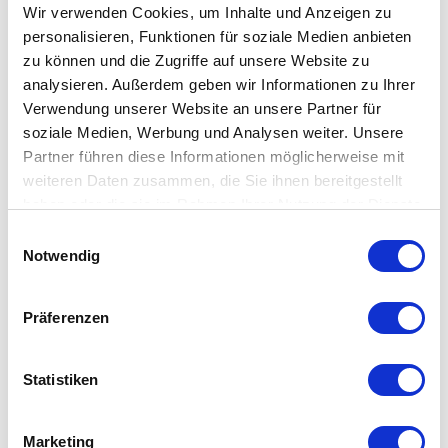
Wir verwenden Cookies, um Inhalte und Anzeigen zu
personalisieren, Funktionen für soziale Medien anbieten
zu können und die Zugriffe auf unsere Website zu
analysieren. Außerdem geben wir Informationen zu Ihrer
Verwendung unserer Website an unsere Partner für
soziale Medien, Werbung und Analysen weiter. Unsere
Kostenfreie Lieferungen
Partner führen diese Informationen möglicherweise mit
weiteren Daten zusammen, die Sie ihnen bereitgestellt
Schaukästen
haben oder die sie im Rahmen Ihrer Nutzung der Dienste
Ähnliche Produkte
gesammelt haben.
Einwilligungsauswahl
Notwendig
Präferenzen
Statistiken
Marketing