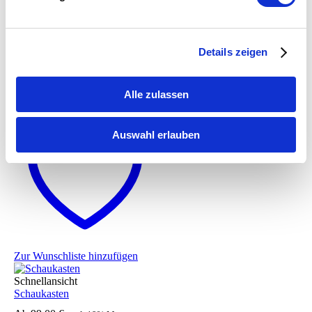
Zur Wunschliste hinzufügen
Details zeigen
Schnellansicht
Prospektständer Design
199,00
€
In den
zzgl. 19% Mwst.
Alle zulassen
Warenkorb
Auswahl erlauben
Zur Wunschliste hinzufügen
Schnellansicht
Schaukasten