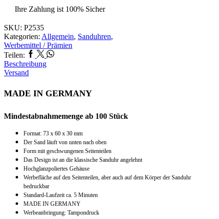
Ihre Zahlung ist
100% Sicher
SKU:
P2535
Kategorien:
Allgemein
,
Sanduhren
,
Werbemittel / Prämien
Facebook
Twitter
Whatsapp
Teilen:
Beschreibung
Versand
MADE IN GERMANY
Mindestabnahmemenge ab 100 Stück
Format: 73 x 60 x 30 mm
Der Sand läuft von unten nach oben
Form mit geschwungenen Seitenteilen
Das Design ist an die klassische Sanduhr angelehnt
Hochglanzpoliertes Gehäuse
Werbefläche auf den Seitenteilen, aber auch auf dem Körper der Sanduhr
bedruckbar
Standard-Laufzeit ca. 5 Minuten
MADE IN GERMANY
Werbeanbringung: Tampondruck