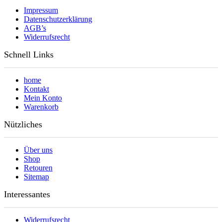
Impressum
Datenschutzerklärung
AGB’s
Widerrufsrecht
Schnell Links
home
Kontakt
Mein Konto
Warenkorb
Nützliches
Über uns
Shop
Retouren
Sitemap
Interessantes
Widerrufsrecht