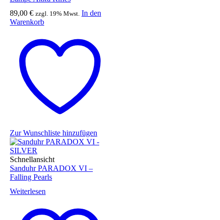
89,00
€
In den
zzgl. 19% Mwst.
Warenkorb
Zur Wunschliste hinzufügen
Schnellansicht
Sanduhr PARADOX VI –
Falling Pearls
Weiterlesen