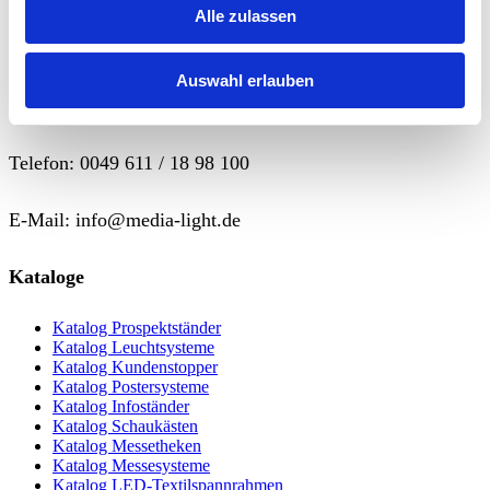
TIMER
Alle zulassen
Weiterlesen
Auswahl erlauben
Wir sind für Sie da !
Telefon: 0049 611 / 18 98 100
E-Mail: info@media-light.de
Kataloge
Katalog Prospektständer
Katalog Leuchtsysteme
Katalog Kundenstopper
Katalog Postersysteme
Katalog Infoständer
Katalog Schaukästen
Katalog Messetheken
Katalog Messesysteme
Katalog LED-Textilspannrahmen