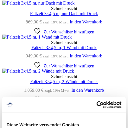
Schnellansicht
Faltzelt 3×4,5 m, nur Dach mit Druck
869,00
€
In den Warenkorb
zzgl. 19% Mwst.
Zur Wunschliste hinzufügen
Schnellansicht
Faltzelt 3×4,5 m, 1 Wand mit Druck
949,00
€
In den Warenkorb
zzgl. 19% Mwst.
Zur Wunschliste hinzufügen
Schnellansicht
Faltzelt 3×4,5 m, 2 Wände mit Druck
1.059,00
€
In den Warenkorb
zzgl. 19% Mwst.
Zur Wunschliste hinzufügen
Schnellansicht
Faltzelt 3×4,5 m, 3 Wände mit Druck
1.139,00
€
In den Warenkorb
zzgl. 19% Mwst.
Diese Webseite verwendet Cookies